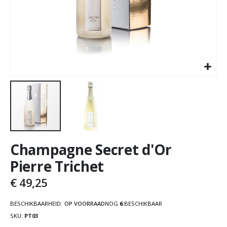
Champagne Secret d'Or
Pierre Trichet
€ 49,25
BESCHIKBAARHEID:
OP VOORRAAD
NOG
6
BESCHIKBAAR
SKU
PT03