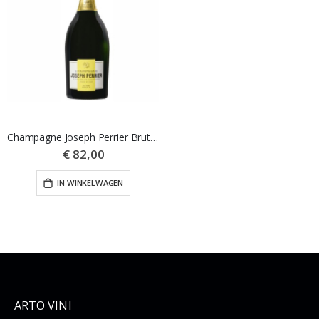
Champagne Joseph Perrier Brut Magnum
€ 82,00
IN WINKELWAGEN
ARTO VINI