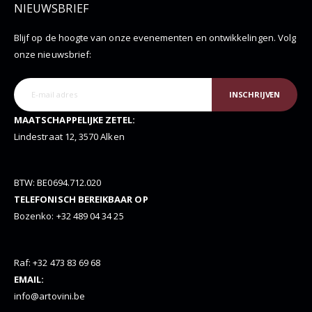
NIEUWSBRIEF
Blijf op de hoogte van onze evenementen en ontwikkelingen. Volg
onze nieuwsbrief:
INSCHRIJVEN
MAATSCHAPPELIJKE ZETEL:
Lindestraat 12, 3570 Alken
BTW: BE0694.712.020
TELEFONISCH BEREIKBAAR OP
Bozenko: +32 489 04 34 25
Raf: +32 473 83 69 68
EMAIL:
info@artovini.be