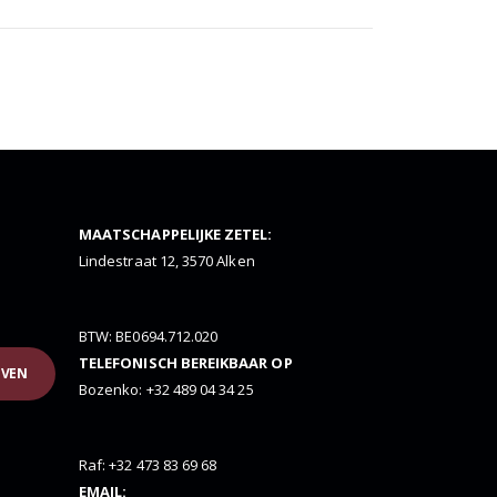
MAATSCHAPPELIJKE ZETEL:
Lindestraat 12, 3570 Alken
BTW: BE0694.712.020
TELEFONISCH BEREIKBAAR OP
JVEN
Bozenko: +32 489 04 34 25
Raf: +32 473 83 69 68
EMAIL: