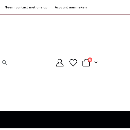
Neem contact met ons op
Account aanmaken
producten
0
Cart