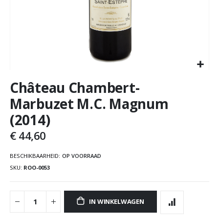
Château Chambert-
Marbuzet M.C. Magnum
(2014)
€ 44,60
BESCHIKBAARHEID:
OP VOORRAAD
SKU
ROO-0053
IN WINKELWAGEN