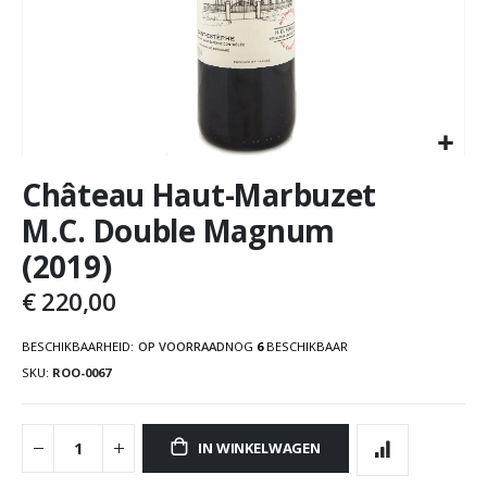
Château Haut-Marbuzet
M.C. Double Magnum
(2019)
€ 220,00
BESCHIKBAARHEID:
OP VOORRAAD
NOG
6
BESCHIKBAAR
SKU
ROO-0067
IN WINKELWAGEN