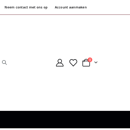
Neem contact met ons op
Account aanmaken
producten
0
Cart