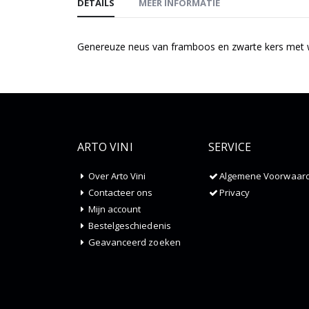
DETAILS
MEER INFORMATIE
Genereuze neus van framboos en zwarte kers met wa
ARTO VINI
SERVICE
Over Arto Vini
Algemene Voorwaar
Contacteer ons
Privacy
Mijn account
Bestelgeschiedenis
Geavanceerd zoeken