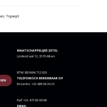
es. Topwijn!
MAATSCHAPPELIJKE ZETEL:
Lindestraat 12, 3570 Alken
BTW: BE0694.712.020
TELEFONISCH BEREIKBAAR OP
JVEN
Bozenko: +32 489 04 34 25
Raf: +32 473 83 69 68
EMAIL: