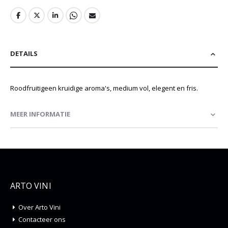
DETAILS
Roodfruitigeen kruidige aroma's, medium vol, elegent en fris.
MEER INFORMATIE
ARTO VINI
Over Arto Vini
Contacteer ons