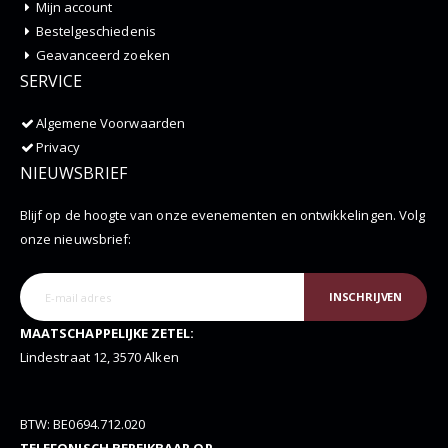
Mijn account
Bestelgeschiedenis
Geavanceerd zoeken
SERVICE
Algemene Voorwaarden
Privacy
NIEUWSBRIEF
Blijf op de hoogte van onze evenementen en ontwikkelingen. Volg
onze nieuwsbrief:
INSCHRIJVEN
MAATSCHAPPELIJKE ZETEL:
Lindestraat 12, 3570 Alken
BTW: BE0694.712.020
TELEFONISCH BEREIKBAAR OP