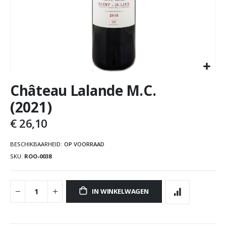
Château Lalande M.C.
(2021)
€ 26,10
BESCHIKBAARHEID:
OP VOORRAAD
SKU
ROO-0038
IN WINKELWAGEN