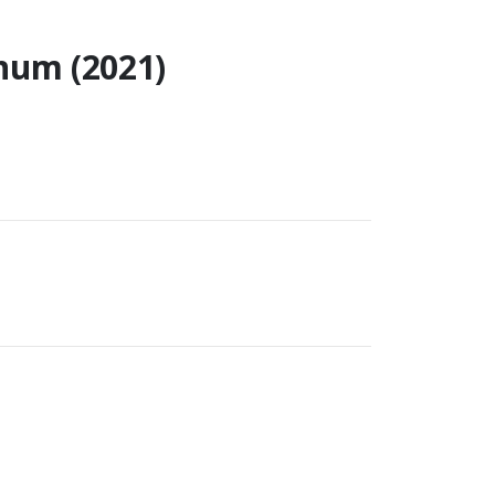
num (2021)