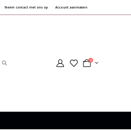
Neem contact met ons op
Account aanmaken
producten
0
Cart