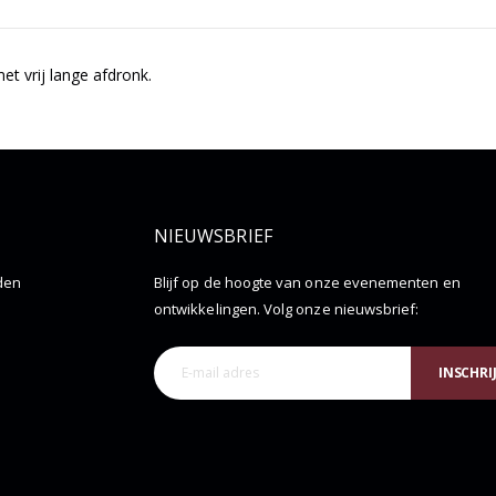
met vrij lange afdronk.
NIEUWSBRIEF
den
Blijf op de hoogte van onze evenementen en
ontwikkelingen. Volg onze nieuwsbrief:
INSCHRI