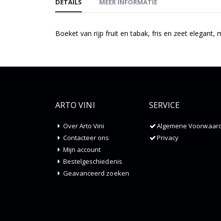
DETAILS
MEER INFORMATIE
Boeket van rijp fruit en tabak, fris en zeet elegant, 
ARTO VINI
SERVICE
Over Arto Vini
Algemene Voorwaar
Contacteer ons
Privacy
Mijn account
Bestelgeschiedenis
Geavanceerd zoeken