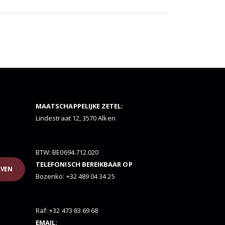
MAATSCHAPPELIJKE ZETEL:
Lindestraat 12, 3570 Alken
BTW: BE0694.712.020
TELEFONISCH BEREIKBAAR OP
JVEN
Bozenko: +32 489 04 34 25
Raf: +32 473 83 69 68
EMAIL: