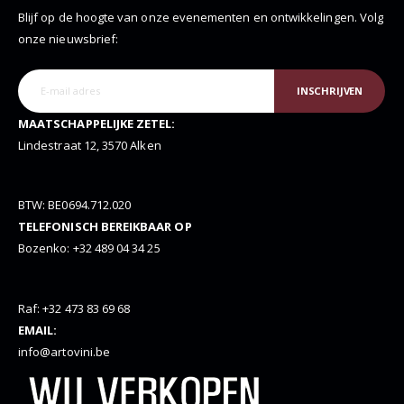
Blijf op de hoogte van onze evenementen en ontwikkelingen. Volg
onze nieuwsbrief:
INSCHRIJVEN
MAATSCHAPPELIJKE ZETEL:
Lindestraat 12, 3570 Alken
BTW: BE0694.712.020
TELEFONISCH BEREIKBAAR OP
Bozenko: +32 489 04 34 25
Raf: +32 473 83 69 68
EMAIL:
info@artovini.be