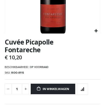
Cuvée Picapolle
Fontareche
€ 10,20
BESCHIKBAARHEID:
OP VOORRAAD
SKU
ROO-0115
IN WINKELWAGEN