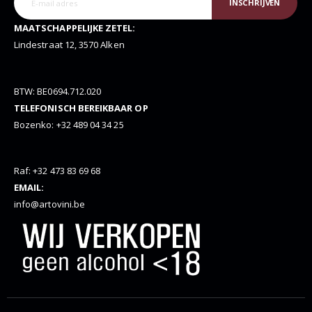
INSCHRIJVEN
MAATSCHAPPELIJKE ZETEL:
Lindestraat 12, 3570 Alken
BTW: BE0694.712.020
TELEFONISCH BEREIKBAAR OP
Bozenko: +32 489 04 34 25
Raf: +32 473 83 69 68
EMAIL:
info@artovini.be