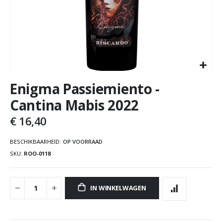
Enigma Passiemiento -
Cantina Mabis 2022
€ 16,40
BESCHIKBAARHEID:
OP VOORRAAD
SKU
ROO-0118
IN WINKELWAGEN