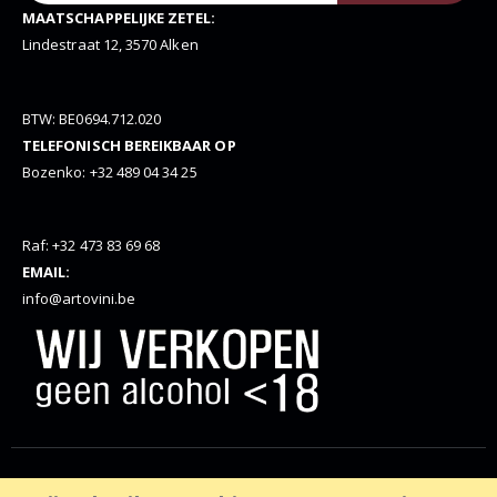
MAATSCHAPPELIJKE ZETEL:
Lindestraat 12, 3570 Alken
BTW: BE0694.712.020
TELEFONISCH BEREIKBAAR OP
Bozenko: +32 489 04 34 25
Raf: +32 473 83 69 68
EMAIL:
info@artovini.be
© Artovini. 2025. Alle rechten voorbehouden, website door