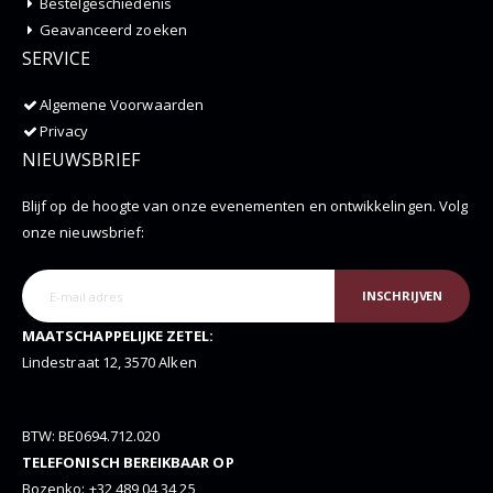
Bestelgeschiedenis
Geavanceerd zoeken
SERVICE
Algemene Voorwaarden
Privacy
NIEUWSBRIEF
Blijf op de hoogte van onze evenementen en ontwikkelingen. Volg
onze nieuwsbrief:
INSCHRIJVEN
MAATSCHAPPELIJKE ZETEL:
Lindestraat 12, 3570 Alken
BTW: BE0694.712.020
TELEFONISCH BEREIKBAAR OP
Bozenko: +32 489 04 34 25