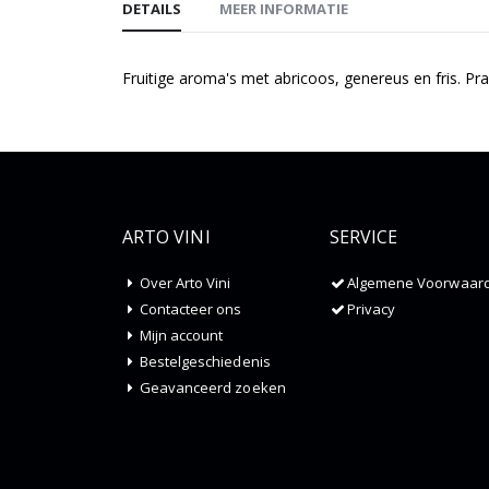
DETAILS
MEER INFORMATIE
Fruitige aroma's met abricoos, genereus en fris. Pr
ARTO VINI
SERVICE
Over Arto Vini
Algemene Voorwaar
Contacteer ons
Privacy
Mijn account
Bestelgeschiedenis
Geavanceerd zoeken