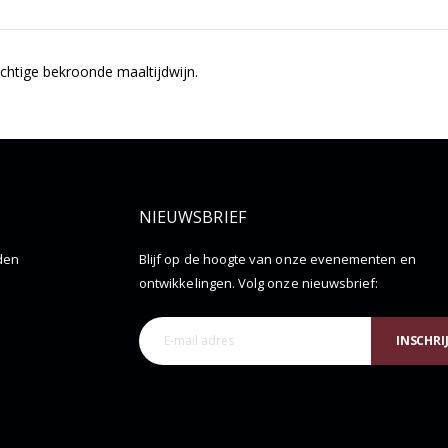
achtige bekroonde maaltijdwijn.
NIEUWSBRIEF
den
Blijf op de hoogte van onze evenementen en
ontwikkelingen. Volg onze nieuwsbrief:
INSCHRI