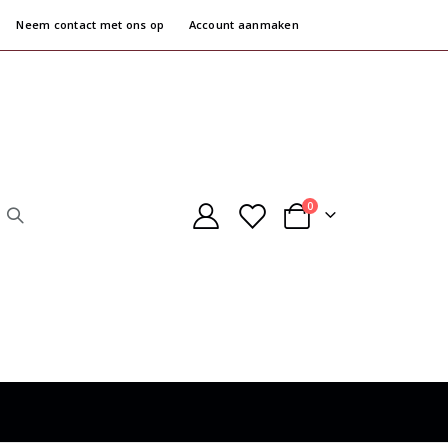
Neem contact met ons op
Account aanmaken
producten
0
Cart