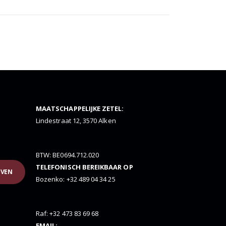
MAATSCHAPPELIJKE ZETEL:
Lindestraat 12, 3570 Alken
BTW: BE0694.712.020
TELEFONISCH BEREIKBAAR OP
JVEN
Bozenko: +32 489 04 34 25
Raf: +32 473 83 69 68
EMAIL: