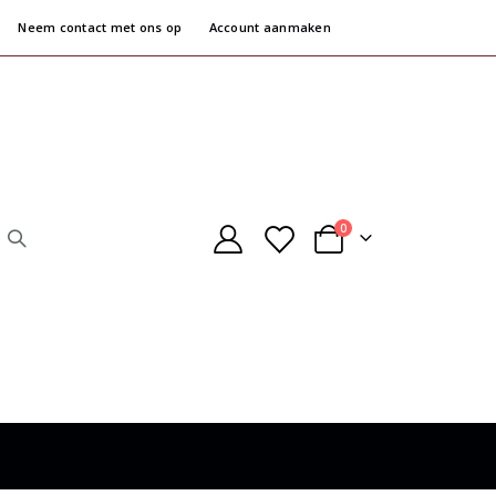
Neem contact met ons op
Account aanmaken
producten
0
Cart