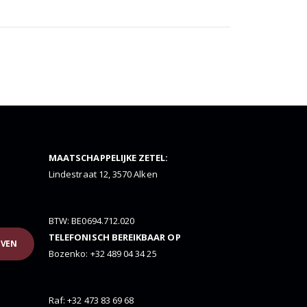
MAATSCHAPPELIJKE ZETEL:
Lindestraat 12, 3570 Alken
BTW: BE0694.712.020
TELEFONISCH BEREIKBAAR OP
JVEN
Bozenko: +32 489 04 34 25
Raf: +32 473 83 69 68