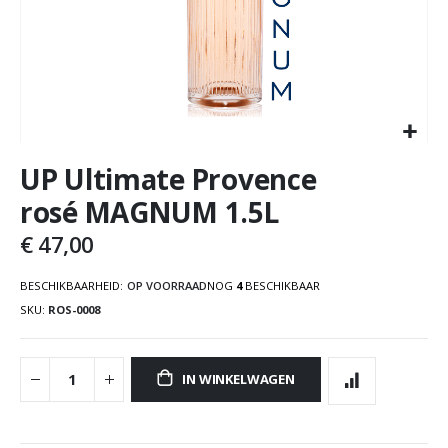
UP Ultimate Provence
rosé MAGNUM 1.5L
€ 47,00
BESCHIKBAARHEID:
OP VOORRAAD
NOG
4
BESCHIKBAAR
SKU
ROS-0008
IN WINKELWAGEN