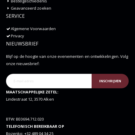
Bestelgeschiedenis
Geavanceerd zoeken
SERVICE
Algemene Voorwaarden
Privacy
NIEUWSBRIEF
Blijf op de hoogte van onze evenementen en ontwikkelingen. Volg
onze nieuwsbrief:
INSCHRIJVEN
MAATSCHAPPELIJKE ZETEL:
Lindestraat 12, 3570 Alken
BTW: BE0694.712.020
TELEFONISCH BEREIKBAAR OP
Bozenko: +32 489 04 34 25