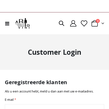
product
0
Toggle
Cart
Nav
Customer Login
Geregistreerde klanten
Als u een account hebt, meld u dan aan met uw e-mailadres.
E-mail