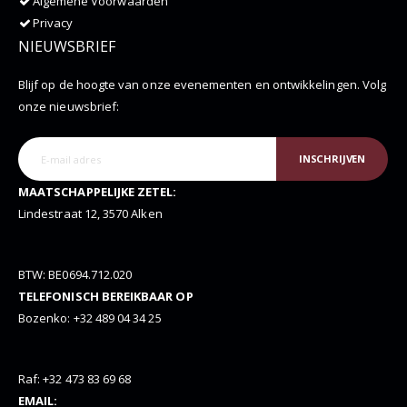
Algemene Voorwaarden
Privacy
NIEUWSBRIEF
Blijf op de hoogte van onze evenementen en ontwikkelingen. Volg
onze nieuwsbrief:
INSCHRIJVEN
MAATSCHAPPELIJKE ZETEL:
Lindestraat 12, 3570 Alken
BTW: BE0694.712.020
TELEFONISCH BEREIKBAAR OP
Bozenko: +32 489 04 34 25
Raf: +32 473 83 69 68
EMAIL: