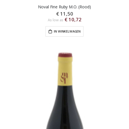
Noval Fine Ruby M.O. (Rood)
€ 11,50
€ 10,72
As low as
IN WINKELWAGEN