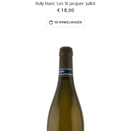
Rully blanc 'Les St Jacques' Juillot
€ 18,00
IN WINKELWAGEN