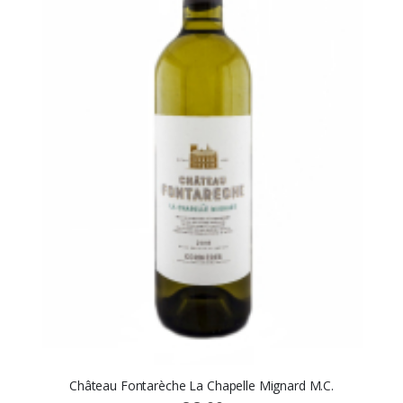
Château Fontarèche La Chapelle Mignard M.C.